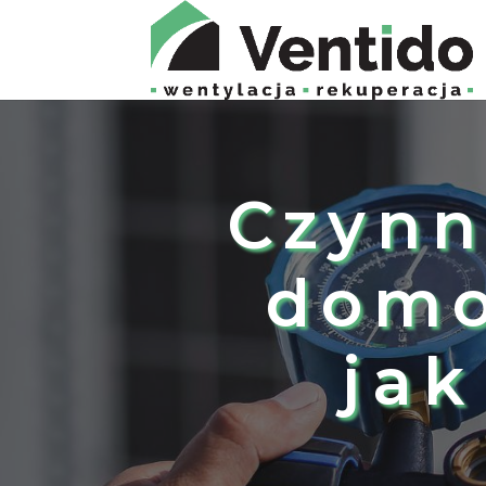
Czynn
domo
jak