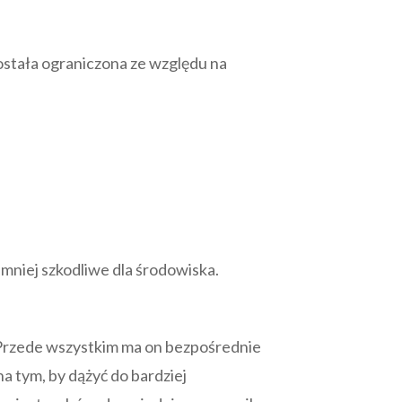
ostała ograniczona ze względu na
mniej szkodliwe dla środowiska.
 Przede wszystkim ma on bezpośrednie
na tym, by dążyć do bardziej