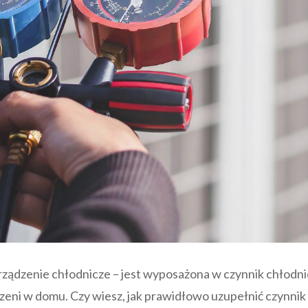
urządzenie chłodnicze – jest wyposażona w czynnik chłodni
eni w domu. Czy wiesz, jak prawidłowo uzupełnić czynnik 