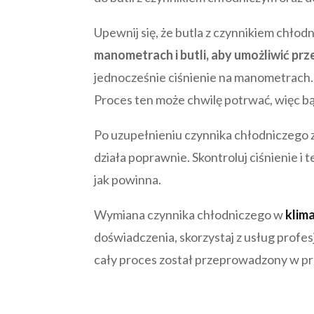
Upewnij się, że butla z czynnikiem chło
manometrach i butli, aby umożliwić pr
jednocześnie ciśnienie na manometrach.
Proces ten może chwilę potrwać, więc bą
Po uzupełnieniu czynnika chłodniczego 
działa poprawnie. Skontroluj ciśnienie i
jak powinna.
Wymiana czynnika chłodniczego w
klim
doświadczenia, skorzystaj z usług profes
cały proces został przeprowadzony w p