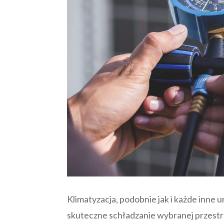
Klimatyzacja, podobnie jak i każde inne 
skuteczne schładzanie wybranej przestrz