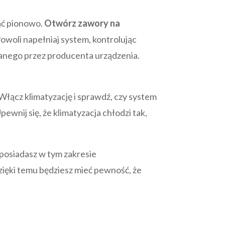
tać pionowo.
Otwórz zawory na
owoli napełniaj system, kontrolując
danego przez producenta urządzenia.
łącz klimatyzację i sprawdź, czy system
wnij się, że klimatyzacja chłodzi tak,
 posiadasz w tym zakresie
Dzięki temu będziesz mieć pewność, że