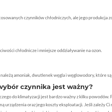
)
tosowanych czynników chłodniczych, ale jego produkcja z
ciwości chłodnicze i mniejsze oddziaływanie na ozon.
należą amoniak, dwutlenek węgla i węglowodory, które są 
ybór czynnika jest ważny?
ego do klimatyzacji jest bardzo ważny z kilku powodów.
urządzenia oraz jego koszty eksploatacji. Jeśli zależy Ci 