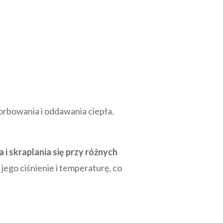
orbowania i oddawania ciepła.
 skraplania się przy różnych
ego ciśnienie i temperaturę, co