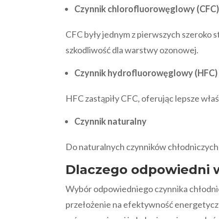
Czynnik chlorofluorowęglowy (CFC
CFC były jednym z pierwszych szeroko s
szkodliwość dla warstwy ozonowej.
Czynnik hydrofluorowęglowy (HFC)
HFC zastąpiły CFC, oferując lepsze właś
Czynnik naturalny
Do naturalnych czynników chłodniczych 
Dlaczego odpowiedni w
Wybór odpowiedniego czynnika chłodnicz
przełożenie na efektywność energetyczną 