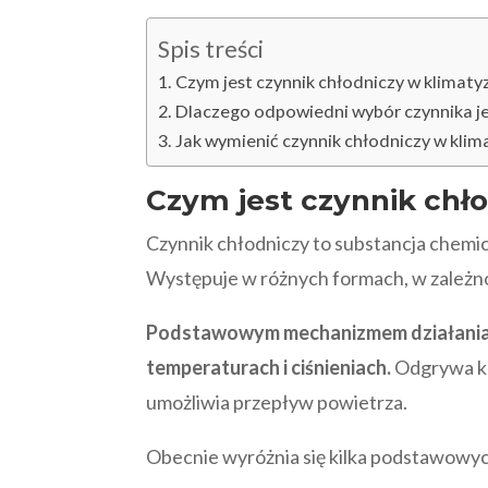
Spis treści
Czym jest czynnik chłodniczy w klimatyz
Dlaczego odpowiedni wybór czynnika j
Jak wymienić czynnik chłodniczy w klima
Czym jest czynnik chło
Czynnik chłodniczy to substancja chemi
Występuje w różnych formach, w zależn
Podstawowym mechanizmem działania cz
temperaturach i ciśnieniach.
Odgrywa klu
umożliwia przepływ powietrza.
Obecnie wyróżnia się kilka podstawowy