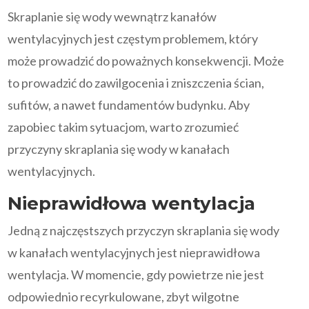
Skraplanie się wody wewnątrz kanałów
wentylacyjnych jest częstym problemem, który
może prowadzić do poważnych konsekwencji. Może
to prowadzić do zawilgocenia i zniszczenia ścian,
sufitów, a nawet fundamentów budynku. Aby
zapobiec takim sytuacjom, warto zrozumieć
przyczyny skraplania się wody w kanałach
wentylacyjnych.
Nieprawidłowa wentylacja
Jedną z najczęstszych przyczyn skraplania się wody
w kanałach wentylacyjnych jest nieprawidłowa
wentylacja. W momencie, gdy powietrze nie jest
odpowiednio recyrkulowane, zbyt wilgotne