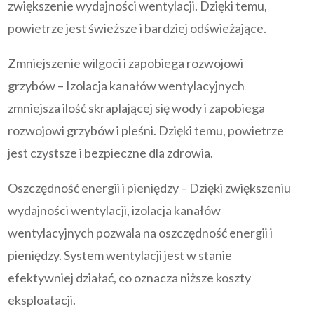
zwiększenie wydajności wentylacji. Dzięki temu,
powietrze jest świeższe i bardziej odświeżające.
Zmniejszenie wilgoci i zapobiega rozwojowi
grzybów – Izolacja kanałów wentylacyjnych
zmniejsza ilość skraplającej się wody i zapobiega
rozwojowi grzybów i pleśni. Dzięki temu, powietrze
jest czystsze i bezpieczne dla zdrowia.
Oszczędność energii i pieniędzy – Dzięki zwiększeniu
wydajności wentylacji, izolacja kanałów
wentylacyjnych pozwala na oszczędność energii i
pieniędzy. System wentylacji jest w stanie
efektywniej działać, co oznacza niższe koszty
eksploatacji.