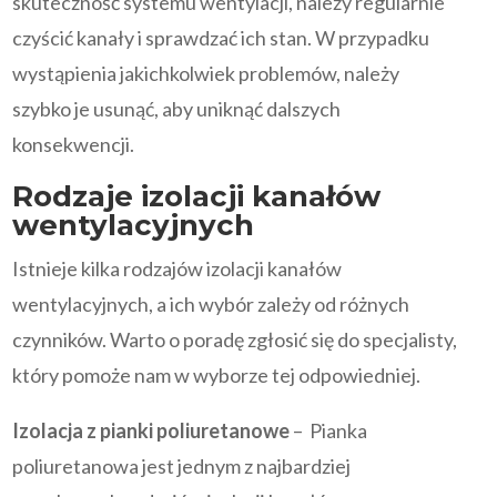
skuteczność systemu wentylacji, należy regularnie
czyścić kanały i sprawdzać ich stan. W przypadku
wystąpienia jakichkolwiek problemów, należy
szybko je usunąć, aby uniknąć dalszych
konsekwencji.
Rodzaje izolacji kanałów
wentylacyjnych
Istnieje kilka rodzajów izolacji kanałów
wentylacyjnych, a ich wybór zależy od różnych
czynników. Warto o poradę zgłosić się do specjalisty,
który pomoże nam w wyborze tej odpowiedniej.
Izolacja z pianki poliuretanowe
– Pianka
poliuretanowa jest jednym z najbardziej