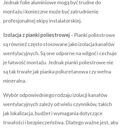
Jednak folie aluminiowe mogą być trudne do
montażu i konieczne może być zatrudnienie
profesjonalnej ekipy instalatorskiej.
Izolacja z pianki poliestrowej
– Pianki poliestrowe
są również często stosowane jako izolacja kanałów
wentylacyjnych. Są one odporne na wilgoć i cechuje
je łatwość montażu. Jednak pianki poliestrowe nie
są tak trwałe jak pianka poliuretanowa czy wełna
mineralna.
Wybór odpowiedniego rodzaju izolacji kanałów
wentylacyjnych zależy od wielu czynników, takich
jak lokalizacja, budżet i wymagania dotyczące
trwałości i bezpieczeństwa. Dlatego ważne jest, aby