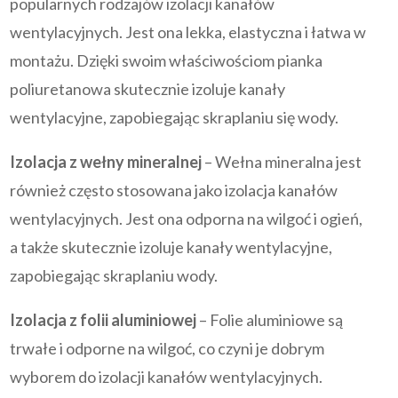
popularnych rodzajów izolacji kanałów
wentylacyjnych. Jest ona lekka, elastyczna i łatwa w
montażu. Dzięki swoim właściwościom pianka
poliuretanowa skutecznie izoluje kanały
wentylacyjne, zapobiegając skraplaniu się wody.
Izolacja z wełny mineralnej
– Wełna mineralna jest
również często stosowana jako izolacja kanałów
wentylacyjnych. Jest ona odporna na wilgoć i ogień,
a także skutecznie izoluje kanały wentylacyjne,
zapobiegając skraplaniu wody.
Izolacja z folii aluminiowej
– Folie aluminiowe są
trwałe i odporne na wilgoć, co czyni je dobrym
wyborem do izolacji kanałów wentylacyjnych.