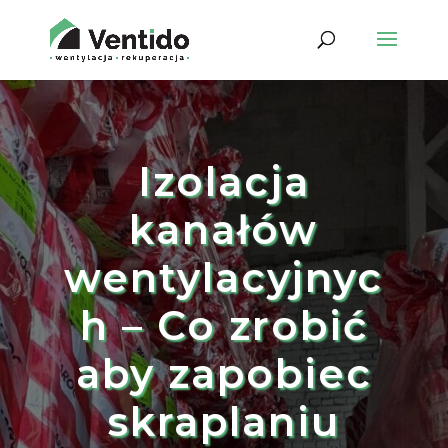
Izolacja
kanałów
wentylacyjnyc
h – Co zrobić
aby zapobiec
skraplaniu