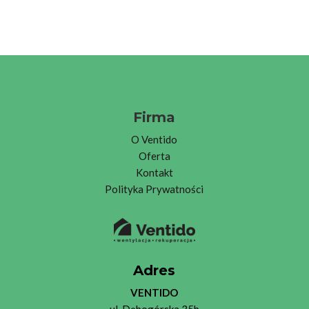
Firma
O
Ventid
o
Oferta
Kontakt
Polityka Prywatności
Adres
VENTIDO