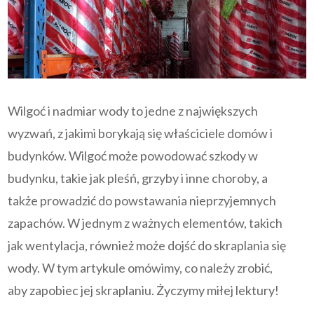
Wilgoć i nadmiar wody to jedne z największych
wyzwań, z jakimi borykają się właściciele domów i
budynków. Wilgoć może powodować szkody w
budynku, takie jak pleśń, grzyby i inne choroby, a
także prowadzić do powstawania nieprzyjemnych
zapachów. W jednym z ważnych elementów, takich
jak wentylacja, również może dojść do skraplania się
wody. W tym artykule omówimy, co należy zrobić,
aby zapobiec jej skraplaniu. Życzymy miłej lektury!