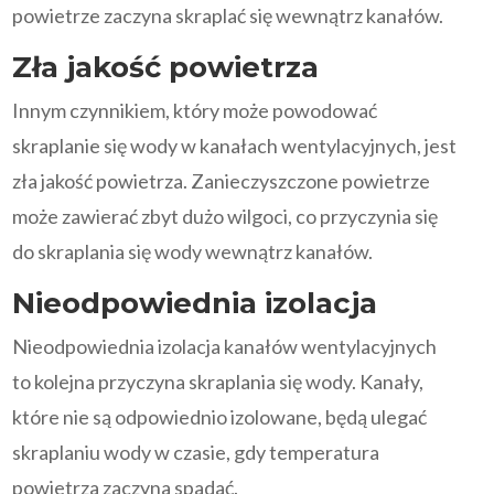
powietrze zaczyna skraplać się wewnątrz kanałów.
Zła jakość powietrza
Innym czynnikiem, który może powodować
skraplanie się wody w kanałach wentylacyjnych, jest
zła jakość powietrza. Zanieczyszczone powietrze
może zawierać zbyt dużo wilgoci, co przyczynia się
do skraplania się wody wewnątrz kanałów.
Nieodpowiednia izolacja
Nieodpowiednia izolacja kanałów wentylacyjnych
to kolejna przyczyna skraplania się wody. Kanały,
które nie są odpowiednio izolowane, będą ulegać
skraplaniu wody w czasie, gdy temperatura
powietrza zaczyna spadać.