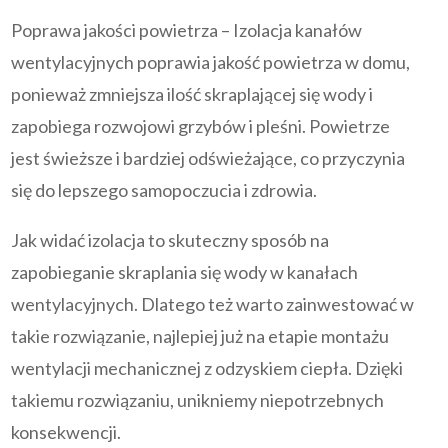
Poprawa jakości powietrza – Izolacja kanałów
wentylacyjnych poprawia jakość powietrza w domu,
ponieważ zmniejsza ilość skraplającej się wody i
zapobiega rozwojowi grzybów i pleśni. Powietrze
jest świeższe i bardziej odświeżające, co przyczynia
się do lepszego samopoczucia i zdrowia.
Jak widać izolacja to skuteczny sposób na
zapobieganie skraplania się wody w kanałach
wentylacyjnych. Dlatego też warto zainwestować w
takie rozwiązanie, najlepiej już na etapie montażu
wentylacji mechanicznej z odzyskiem ciepła. Dzięki
takiemu rozwiązaniu, unikniemy niepotrzebnych
konsekwencji.