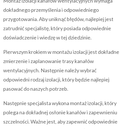
Montaż izolacji kanałów wentylacyjnych wymaga
dokładnego przemyślenia i odpowiedniego
przygotowania. Aby uniknąć błędów, najlepiej jest
zatrudnić specjalistę, który posiada odpowiednie
doświadczenie i wiedzę w tej dziedzinie.
Pierwszym krokiem w montażu izolacji jest dokładne
zmierzenie i zaplanowanie trasy kanałów
wentylacyjnych. Następnie należy wybrać
odpowiedni rodzaj izolacji, który będzie najlepiej
pasować do naszych potrzeb.
Następnie specjalista wykona montaż izolacji, który
polega na dokładnej osłonie kanałów i zapewnieniu
szczelności. Ważne jest, aby zapewnić odpowiednie