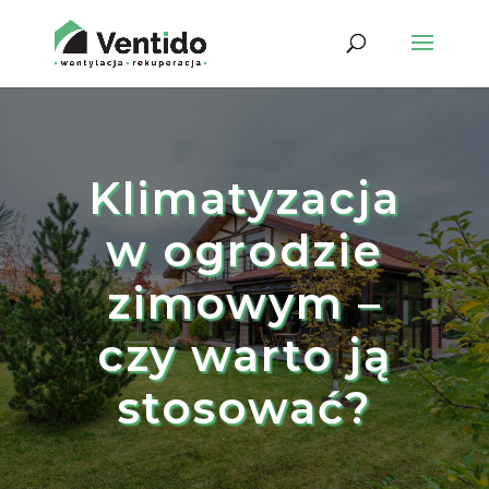
Klimatyzacja
w ogrodzie
zimowym –
czy warto ją
stosować?