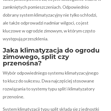
zamkniętych pomieszczeniach. Odpowiednio
dobrany system klimatyzacyjny nie tylko schłodzi,
ale także odprowadzi nadmiar wilgoci, co jest
kluczowe w ogrodzie zimowym, w którym często
występują przeszklenia.
Jaka klimatyzacja do ogrodu
zimowego, split czy
przenośna?
Wybór odpowiedniego systemu klimatyzacyjnego
to klucz do sukcesu. Dwa najczęściej stosowane
rozwiązania to systemy typu split i klimatyzatory
przenośne.
System klimatyzacji typu split składa się z jednostki