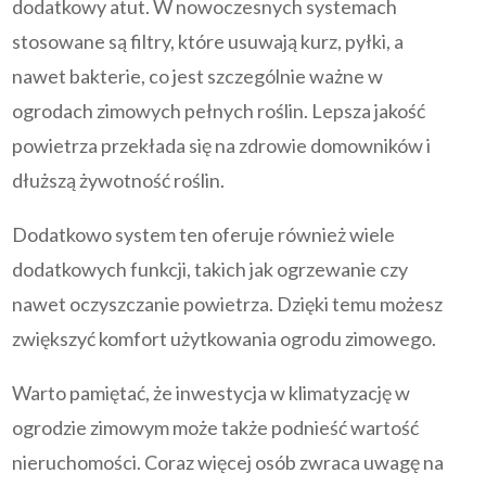
dodatkowy atut. W nowoczesnych systemach
stosowane są filtry, które usuwają kurz, pyłki, a
nawet bakterie, co jest szczególnie ważne w
ogrodach zimowych pełnych roślin. Lepsza jakość
powietrza przekłada się na zdrowie domowników i
dłuższą żywotność roślin.
Dodatkowo system ten oferuje również wiele
dodatkowych funkcji, takich jak ogrzewanie czy
nawet oczyszczanie powietrza. Dzięki temu możesz
zwiększyć komfort użytkowania ogrodu zimowego.
Warto pamiętać, że inwestycja w klimatyzację w
ogrodzie zimowym może także podnieść wartość
nieruchomości. Coraz więcej osób zwraca uwagę na