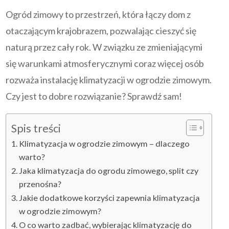
Ogród zimowy to przestrzeń, która łączy dom z
otaczającym krajobrazem, pozwalając cieszyć się
naturą przez cały rok. W związku ze zmieniającymi
się warunkami atmosferycznymi coraz więcej osób
rozważa instalację klimatyzacji w ogrodzie zimowym.
Czy jest to dobre rozwiązanie? Sprawdź sam!
Spis treści
Klimatyzacja w ogrodzie zimowym – dlaczego
warto?
Jaka klimatyzacja do ogrodu zimowego, split czy
przenośna?
Jakie dodatkowe korzyści zapewnia klimatyzacja
w ogrodzie zimowym?
O co warto zadbać, wybierając klimatyzację do