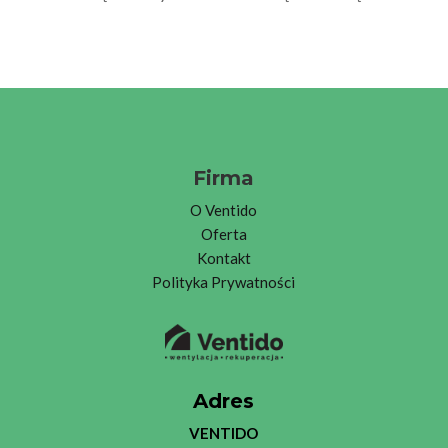
Firma
O
Ventid
o
Oferta
Kontakt
Polityka Prywatności
Adres
VENTIDO