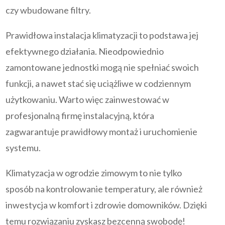
czy wbudowane filtry.
Prawidłowa instalacja klimatyzacji to podstawa jej
efektywnego działania. Nieodpowiednio
zamontowane jednostki mogą nie spełniać swoich
funkcji, a nawet stać się uciążliwe w codziennym
użytkowaniu. Warto więc zainwestować w
profesjonalną firmę instalacyjną, która
zagwarantuje prawidłowy montaż i uruchomienie
systemu.
Klimatyzacja w ogrodzie zimowym to nie tylko
sposób na kontrolowanie temperatury, ale również
inwestycja w komfort i zdrowie domowników. Dzięki
temu rozwiązaniu zyskasz bezcenną swobodę!