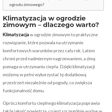
ogrodu zimowego?
Klimatyzacja w ogrodzie
zimowym – dlaczego warto?
Klimatyzacja
w ogrodzie zimowym to praktyczne
rozwiązanie, które pozwala na utrzymanie
komfortowych warunków przez cały rok. Latem
chroni przed nadmiernym nagrzewaniem, a zimą
pomaga w utrzymaniu ciepła. Dzięki klimatyzacji
możemy w pełni wykorzystać tę dodatkową
przestrzeń niezależnie od pogody, co zwiększa
funkcjonalność domu.
Oprócz komfortu cieplnego klimatyzacja poprawia
także jakość powietrza, co jest szczególnie ważne w