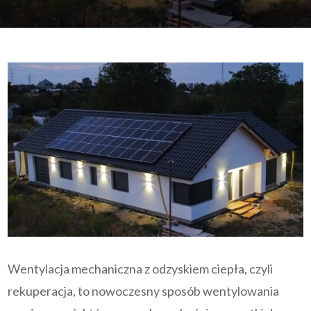
Wentylacja mechaniczna z odzyskiem ciepła, czyli
rekuperacja, to nowoczesny sposób wentylowania