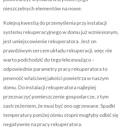
nieszczelnych elementów na nowe.
Kolejną kwestią do przemyślenia przy instalacji
systemu rekuperacyjnego w domu już wzniesionym,
jest umiejscowienie rekuperatora. Jest on
prawdziwym sercem układu rekuperacji, więc nie
warto podchodzić do tego lekceważąco –
odpowiednie parametry pracy rekuperatora to
pewność właściwej jakości powietrza w naszym
domu. Do instalacji rekuperatora najlepiej
przeznaczyć pomieszczenie gospodarcze, z tym
zastrzeżeniem, że musi być ono ogrzewane. Spadki
temperatury poniżej ośmiu stopni mogłyby odbić się
negatywnie na pracy rekuperatora.