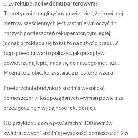
przy
rekuperacji w domu parterowym
?
Teoretycznie moglibyśmy powiedzieć, że im więcej
metrów sześciennych jest w stanie wtłoczyć do
naszych pomieszczeń rekuperator, tym lepiej,
jednak przekłada się to także na zużycie prądu. Z
tego powodu warto policzyć, jaki przepływ
powietrza najlepiej nada się do naszego metrażu.
Można to zrobić, korzystając z prostego wzoru:
Powierzchnia budynku x średnia wysokość
pomieszczeń / ilość pożądanych wymian powietrza
przez godzinę = wydajność rekuperacji.
Dla przykładu dom o powierzchni 100 metrów
kwadratowych i średniej wysokości pomieszczeń 2,5