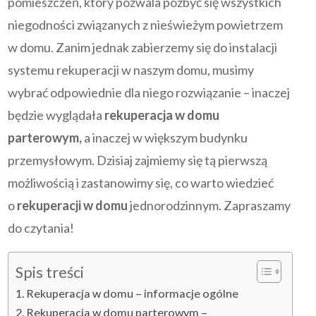
pomieszczeń, który pozwala pozbyć się wszystkich
niegodności związanych z nieświeżym powietrzem
w domu. Zanim jednak zabierzemy się do instalacji
systemu rekuperacji w naszym domu, musimy
wybrać odpowiednie dla niego rozwiązanie – inaczej
będzie wyglądała
rekuperacja w domu
parterowym,
a inaczej w większym budynku
przemysłowym. Dzisiaj zajmiemy się tą pierwszą
możliwością i zastanowimy się, co warto wiedzieć
o
rekuperacji w domu
jednorodzinnym. Zapraszamy
do czytania!
Spis treści
Rekuperacja w domu – informacje ogólne
Rekuperacja w domu parterowym –