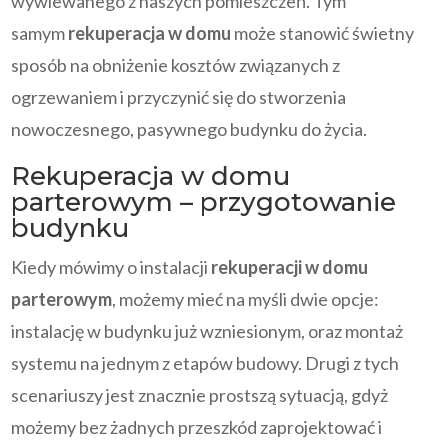
wywiewanego z naszych pomieszczeń. Tym
samym
rekuperacja w domu
może stanowić świetny
sposób na obniżenie kosztów związanych z
ogrzewaniem i przyczynić się do stworzenia
nowoczesnego, pasywnego budynku do życia.
Rekuperacja w domu
parterowym – przygotowanie
budynku
Kiedy mówimy o instalacji
rekuperacji w domu
parterowym
, możemy mieć na myśli dwie opcje:
instalację w budynku już wzniesionym, oraz montaż
systemu na jednym z etapów budowy. Drugi z tych
scenariuszy jest znacznie prostszą sytuacją, gdyż
możemy bez żadnych przeszkód zaprojektować i