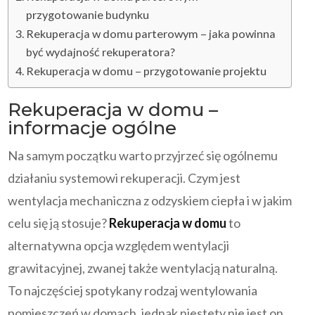
przygotowanie budynku
Rekuperacja w domu parterowym – jaka powinna
być wydajność rekuperatora?
Rekuperacja w domu – przygotowanie projektu
Rekuperacja w domu –
informacje ogólne
Na samym początku warto przyjrzeć się ogólnemu
działaniu systemowi rekuperacji. Czym jest
wentylacja mechaniczna z odzyskiem ciepła i w jakim
celu się ją stosuje?
Rekuperacja w domu
to
alternatywna opcja względem wentylacji
grawitacyjnej, zwanej także wentylacją naturalną.
To najczęściej spotykany rodzaj wentylowania
pomieszczeń w domach, jednak niestety nie jest on