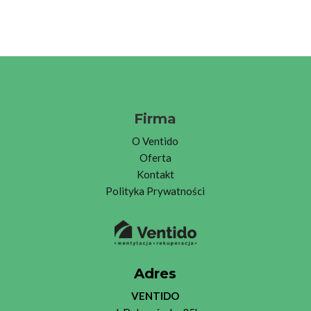
Firma
O
Ventid
o
Oferta
Kontakt
Polityka Prywatności
Adres
VENTIDO