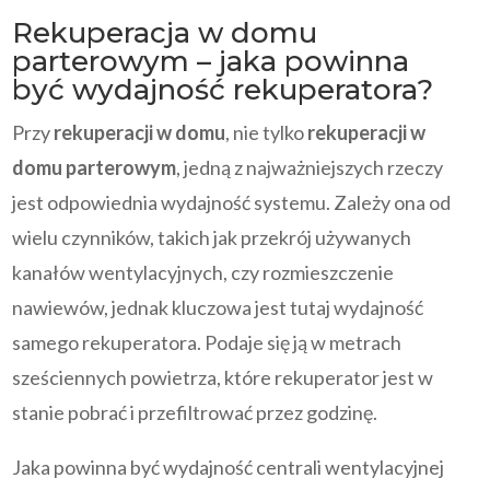
Rekuperacja w domu
parterowym – jaka powinna
być wydajność rekuperatora?
Przy
rekuperacji w domu
, nie tylko
rekuperacji w
domu parterowym
, jedną z najważniejszych rzeczy
jest odpowiednia wydajność systemu. Zależy ona od
wielu czynników, takich jak przekrój używanych
kanałów wentylacyjnych, czy rozmieszczenie
nawiewów, jednak kluczowa jest tutaj wydajność
samego rekuperatora. Podaje się ją w metrach
sześciennych powietrza, które rekuperator jest w
stanie pobrać i przefiltrować przez godzinę.
Jaka powinna być wydajność centrali wentylacyjnej