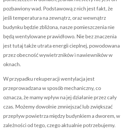
pozbawiony wad. Podstawową z nich jest fakt, że
jeśli temperatura na zewnątrz, oraz wewnątrz
budynku będzie zbliżona, nasze pomieszczenia nie
będą wentylowane prawidłowo. Nie bez znaczenia
jest tutaj także utrata energii cieplnej, powodowana
przez obecność wywietrzników i nawiewników w
oknach.
W przypadku rekuperacji wentylacja jest
przeprowadzana w sposób mechaniczny, co
oznacza, że mamy wpływ na jej działanie przez cały
czas. Możemy dowolnie zmniejszać lub zwiększać
przepływ powietrza między budynkiem a dworem, w
zależności od tego, czego aktualnie potrzebujemy.