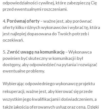
odpowiedzialności cywilnej, które zabezpieczą Cię
przed ewentualnymi roszczeniami.
Porównaj oferty
– ważne jest, aby porównać
oferty kilku różnych wykonawców i wybrać tę, która
jest najlepiej dopasowana do Twoich potrzeb i
oczekiwań.
Z
wróć uwagę na komunikację
– Wykonawca
powinien być skuteczny w komunikacji i był
dostępny, aby odpowiedzieć na pytania i rozwiązać
ewentualne problemy.
Wybierając odpowiedniego wykonawcę projektu
rekuperacji, ważne jest, aby kierować się przede
wszystkim jego kwalifikacjami i doświadczeniem, a
także jakością oferowanych usług oraz ceną. Dzięki