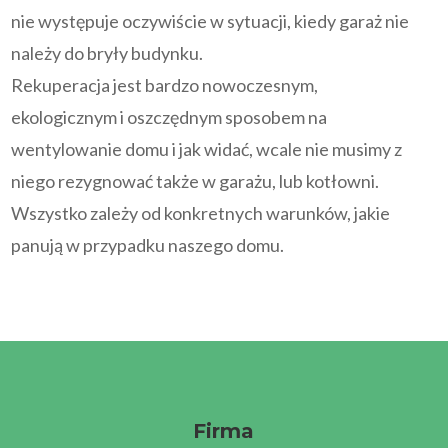
nie występuje oczywiście w sytuacji, kiedy garaż nie
należy do bryły budynku.
Rekuperacja jest bardzo nowoczesnym,
ekologicznym i oszczędnym sposobem na
wentylowanie domu i jak widać, wcale nie musimy z
niego rezygnować także w garażu, lub kotłowni.
Wszystko zależy od konkretnych warunków, jakie
panują w przypadku naszego domu.
Firma