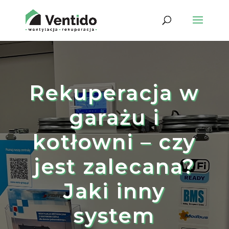
Rekuperacja w
garażu i
kotłowni – czy
jest zalecana?
Jaki inny
system