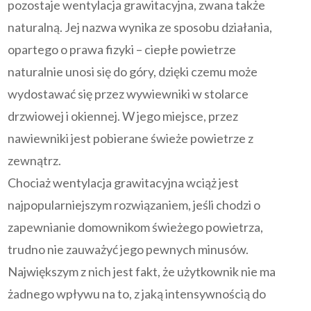
pozostaje wentylacja grawitacyjna, zwana także
naturalną. Jej nazwa wynika ze sposobu działania,
opartego o prawa fizyki – ciepłe powietrze
naturalnie unosi się do góry, dzięki czemu może
wydostawać się przez wywiewniki w stolarce
drzwiowej i okiennej. W jego miejsce, przez
nawiewniki jest pobierane świeże powietrze z
zewnątrz.
Chociaż wentylacja grawitacyjna wciąż jest
najpopularniejszym rozwiązaniem, jeśli chodzi o
zapewnianie domownikom świeżego powietrza,
trudno nie zauważyć jego pewnych minusów.
Największym z nich jest fakt, że użytkownik nie ma
żadnego wpływu na to, z jaką intensywnością do