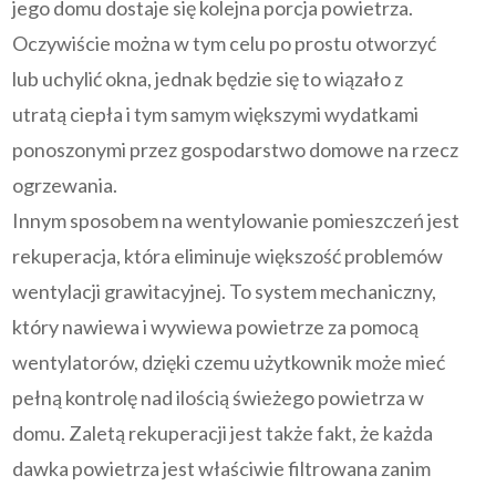
jego domu dostaje się kolejna porcja powietrza.
Oczywiście można w tym celu po prostu otworzyć
lub uchylić okna, jednak będzie się to wiązało z
utratą ciepła i tym samym większymi wydatkami
ponoszonymi przez gospodarstwo domowe na rzecz
ogrzewania.
Innym sposobem na wentylowanie pomieszczeń jest
rekuperacja, która eliminuje większość problemów
wentylacji grawitacyjnej. To system mechaniczny,
który nawiewa i wywiewa powietrze za pomocą
wentylatorów, dzięki czemu użytkownik może mieć
pełną kontrolę nad ilością świeżego powietrza w
domu. Zaletą rekuperacji jest także fakt, że każda
dawka powietrza jest właściwie filtrowana zanim