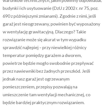
warunków technicznych, jakim powinny odpowiadać
budynki i ich usytuowanie (DzU z 2002 r. nr 75, poz.
690 z późniejszymi zmianami). Zgodnie z nimi, jeśli
garaż jest nieogrzewany, powinien być wyposażony
w wentylację grawitacyjną. Dlaczego? Takie
rozwiązanie może się akurat w tym wypadku
sprawdzić najlepiej – przy niewielkiej różnicy
temperatur pomiędzy garażem a dworem,
powietrze będzie mogło swobodnie przepływać
przez nawiewniki bez żadnych przeszkód. Jeśli
jednak nasz garaż jest ogrzewanym
pomieszczeniem, przepisy pozwalają na
umieszczenie tam wentylacji mechanicznej, co
będzie bardziej praktycznym rozwiązaniem.