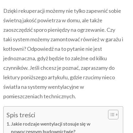
Dzięki rekuperacji możemy nie tylko zapewnić sobie
świetną jakość powietrza w domu, ale także
zaoszczędzić sporo pieniędzy na ogrzewanie. Czy
taki system możemy zamontować również w garażu i
kotłowni? Odpowiedź na to pytanie nie jest
jednoznaczna, gdyż będzie to zależne od kilku
czynników. Jeśli chcesz je poznać, zapraszamy do
lektury poniższego artykułu, gdzie rzucimy nieco
światła na systemy wentylacyjne w
pomieszczeniach technicznych.
Spis treści
Jakie rodzaje wentylacji stosuje się w
nowoczesnym budownictwie?