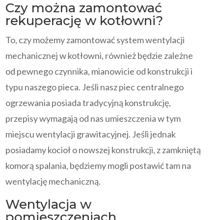
Czy można zamontować
rekuperację w kotłowni?
To, czy możemy zamontować system wentylacji
mechanicznej w kotłowni, również będzie zależne
od pewnego czynnika, mianowicie od konstrukcji i
typu naszego pieca. Jeśli nasz piec centralnego
ogrzewania posiada tradycyjną konstrukcję,
przepisy wymagają od nas umieszczenia w tym
miejscu wentylacji grawitacyjnej. Jeśli jednak
posiadamy kocioł o nowszej konstrukcji, z zamkniętą
komorą spalania, będziemy mogli postawić tam na
wentylację mechaniczną.
Wentylacja w
pomieszczeniach