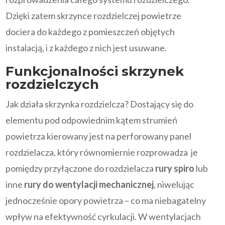
Dzięki zatem skrzynce rozdzielczej powietrze
dociera do każdego z pomieszczeń objętych
instalacją, i z każdego z nich jest usuwane.
Funkcjonalności skrzynek
rozdzielczych
Jak działa skrzynka rozdzielcza? Dostający się do
elementu pod odpowiednim kątem strumień
powietrza kierowany jest na perforowany panel
rozdzielacza, który równomiernie rozprowadza je
pomiędzy przyłączone do rozdzielacza
rury spiro
lub
inne
rury do wentylacji mechanicznej
, niwelując
jednocześnie opory powietrza – co ma niebagatelny
wpływ na efektywność cyrkulacji. W wentylacjach