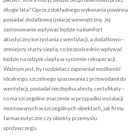
długie lata? Oprócz dokładnego wykonania powinna
posiadać dodatkową izolację wewnętrzną. Jej
zastosowanie wpływać będzie na komfort
akustyczny korzystania z wentylacji, a dodatkowo –
zmniejszy starty ciepła, co bezpośrednio wpływać
będzie na odzysk ciepła w systemie rekuperacji.
Ważnym jest, by rozdzielacz zapewniał możliwość
idealnego, szczelnego spasowania z przewodami do
wentylacji, posiadał niezbędna atesty, certyfikaty –
co ma szczególne znaczenie w przypadku instalacji
montowanych w szczególnych obiektach, jak firmy
farmaceutyczne czy obiekty przemysłu
spożywczego.