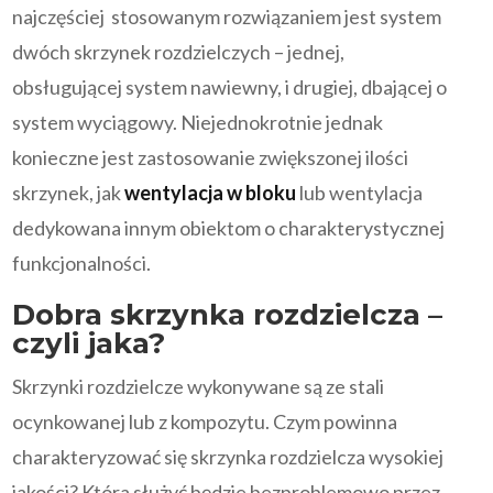
najczęściej stosowanym rozwiązaniem jest system
dwóch skrzynek rozdzielczych – jednej,
obsługującej system nawiewny, i drugiej, dbającej o
system wyciągowy. Niejednokrotnie jednak
konieczne jest zastosowanie zwiększonej ilości
skrzynek, jak
wentylacja w bloku
lub wentylacja
dedykowana innym obiektom o charakterystycznej
funkcjonalności.
Dobra skrzynka rozdzielcza –
czyli jaka?
Skrzynki rozdzielcze wykonywane są ze stali
ocynkowanej lub z kompozytu. Czym powinna
charakteryzować się skrzynka rozdzielcza wysokiej
jakości? Która służyć będzie bezproblemowo przez