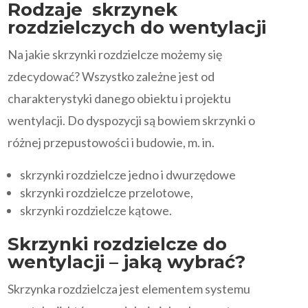
Rodzaje skrzynek
rozdzielczych do wentylacji
Na jakie skrzynki rozdzielcze możemy się
zdecydować? Wszystko zależne jest od
charakterystyki danego obiektu i projektu
wentylacji. Do dyspozycji są bowiem skrzynki o
różnej przepustowości i budowie, m. in.
skrzynki rozdzielcze jedno i dwurzędowe
skrzynki rozdzielcze przelotowe,
skrzynki rozdzielcze kątowe.
Skrzynki rozdzielcze do
wentylacji – jaką wybrać?
Skrzynka rozdzielcza jest elementem systemu