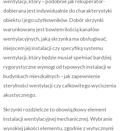
wentylacji, który – podobnie jak rekuperator-
dobierana jest indywidualnie do charakterystyki
obiektu i jego użytkowników. Dobór skrzynki
warunkowany jest bowiem ilością kanałów
wentylacyjnych, jaką skrzynka ma obsługiwać,
miejscem jej instalacji czy specyfiką systemu
wentylacji, który będzie musiał spełniać bardziej
rygorystyczne wymogi od typowych instalacji w
budynkach mieszkalnych – jak zapewnienie
sterylności wentylacji czy całkowitego wyciszenia
akustycznego.
Skrzynki rozdzielcze to obowiązkowy element
instalacji wentylacyjnej mechanicznej. Wybranie
wysokiej jakości elementu, zgodnie z wytycznymi