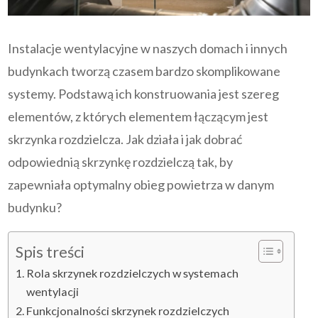
Instalacje wentylacyjne w naszych domach i innych
budynkach tworzą czasem bardzo skomplikowane
systemy. Podstawą ich konstruowania jest szereg
elementów, z których elementem łączącym jest
skrzynka rozdzielcza. Jak działa i jak dobrać
odpowiednią skrzynkę rozdzielczą tak, by
zapewniała optymalny obieg powietrza w danym
budynku?
Spis treści
Rola skrzynek rozdzielczych w systemach
wentylacji
Funkcjonalności skrzynek rozdzielczych